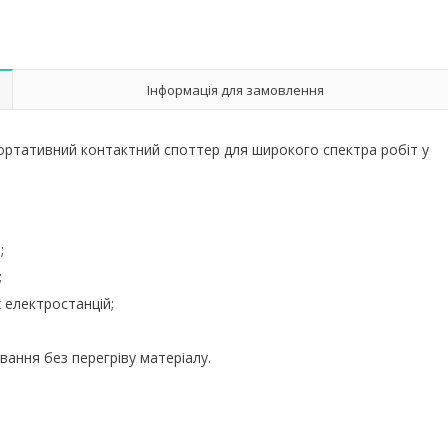
Інформація для замовлення
ртативний контактний споттер для широкого спектра робіт у
;
;
 електростанцій;
ання без перегріву матеріалу.