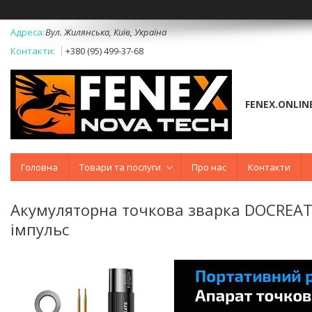
Вул. Жилянська, Київ, Україна
+380 (95) 499-37-68
FENEX.ONLIN
Головна
Товари та послуги
Про нас
Контакти
Акумуляторна точкова зварка DOCREAT
імпульс