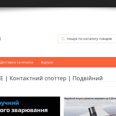
E
Доставка та оплата
Відгуки
E | Контактний споттер | Подвійний