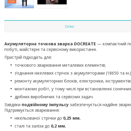
Опис
Акумуляторна точкова зварка DOCREATE
— компактний по
побуті, майстерні та сервісному використанні.
Пристрій підходить для:
точкового зварювання металевих елементів;
з’єднання нікелевих стрічок з акумуляторами (18650 та ін.)
ремонту акумуляторних блоків, електроніки, інструментів
монтажних робіт, у тому числі при встановленні сонячних
дрібних виробничих та сервісних задач.
Завдяки
подвійному імпульсу
забезпечується надійне зварюв
Підтримується зварювання:
нікельованої стрічки до
0,25 мм
,
сталі та заліза до
0,2 мм
,