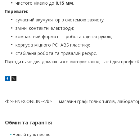
чистого нікелю до
0,15 мм
.
Переваги:
сучасний акумулятор з системою захисту;
змінні контактні електроди;
компактний формат — робота однією рукою;
корпус з міцного PC+ABS пластику;
стабільна робота та тривалий ресурс.
Підходить як для домашнього використання, так і для професі
<b>FENEX.ONLINE</b> — магазин графітових тиглів, лаборатор
Обмін та гарантія
Новый пункт меню