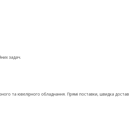
йних задач.
ного та ювелірного обладнання. Прямі поставки, швидка доставк