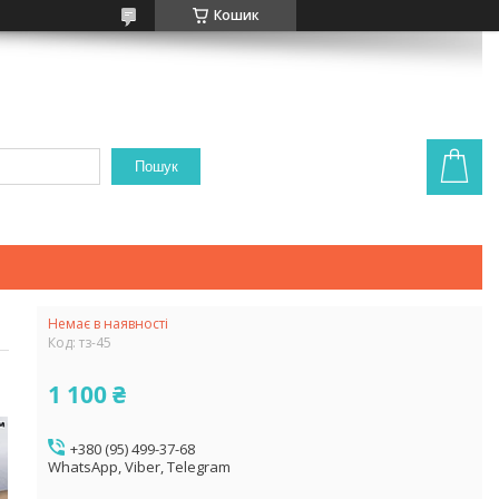
Кошик
Пошук
Немає в наявності
Код:
тз-45
1 100 ₴
+380 (95) 499-37-68
WhatsApp, Viber, Telegram