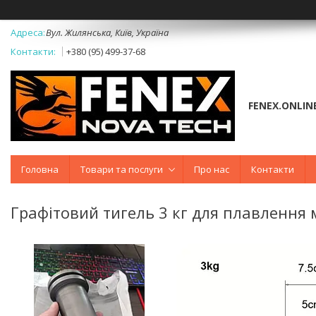
Вул. Жилянська, Київ, Україна
+380 (95) 499-37-68
FENEX.ONLIN
Головна
Товари та послуги
Про нас
Контакти
Графітовий тигель 3 кг для плавлення 