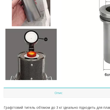
Опис
Графітовий тигель об’ємом до 3 кг ідеально підходить для плав