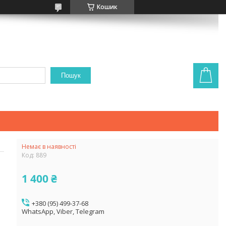
Кошик
Пошук
Немає в наявності
Код:
889
1 400 ₴
+380 (95) 499-37-68
WhatsApp, Viber, Telegram