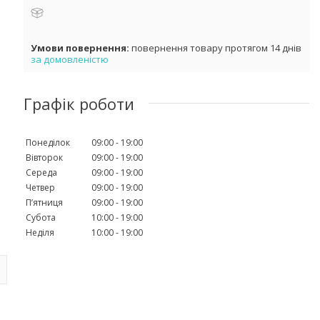
повернення товару протягом 14 днів
за домовленістю
Графік роботи
Понеділок
09:00
19:00
Вівторок
09:00
19:00
Середа
09:00
19:00
Четвер
09:00
19:00
Пʼятниця
09:00
19:00
Субота
10:00
19:00
Неділя
10:00
19:00