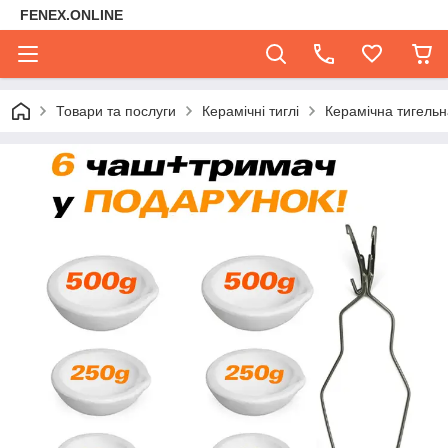
FENEX.ONLINE
Товари та послуги
Керамічні тиглі
Керамічна тигельна