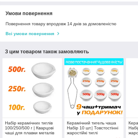
Умови повернення
Повернення товару впродовж 14 днів за домовленістю
Всі умови повернення
З цим товаром також замовляють
Набір керамічних тиглів
Керамічний тигель чаша
Кера
100/250/500 г | Кварцові
Набір 10 шт.| Товстостінні
Набі
чаші для плавки металів
жаростійкі тиглі
жаро