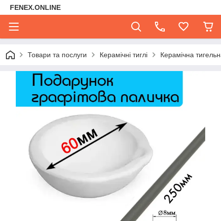
FENEX.ONLINE
Товари та послуги
Керамічні тиглі
Керамічна тигельн